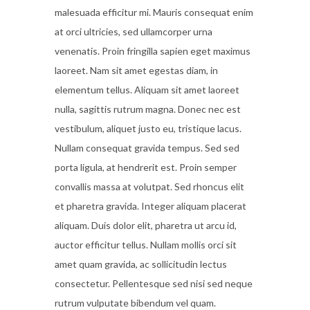
malesuada efficitur mi. Mauris consequat enim
at orci ultricies, sed ullamcorper urna
venenatis. Proin fringilla sapien eget maximus
laoreet. Nam sit amet egestas diam, in
elementum tellus. Aliquam sit amet laoreet
nulla, sagittis rutrum magna. Donec nec est
vestibulum, aliquet justo eu, tristique lacus.
Nullam consequat gravida tempus. Sed sed
porta ligula, at hendrerit est. Proin semper
convallis massa at volutpat. Sed rhoncus elit
et pharetra gravida. Integer aliquam placerat
aliquam. Duis dolor elit, pharetra ut arcu id,
auctor efficitur tellus. Nullam mollis orci sit
amet quam gravida, ac sollicitudin lectus
consectetur. Pellentesque sed nisi sed neque
rutrum vulputate bibendum vel quam.