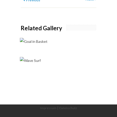
Related Gallery
Goal in Basket
Ball Games
Bliss
Score
Wave Surf
Ball Games
|
Impressum
Datenschutz