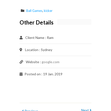
,
Ball Games
kicker
Other Details
Client Name
: Ram
Location
: Sydney
Website
:
google.com
Posted on
: 19 Jan. 2019
Next
Previous