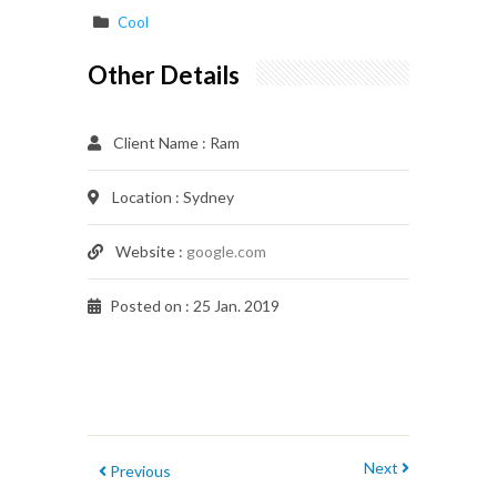
Cool
Other Details
Client Name
: Ram
Location
: Sydney
Website
:
google.com
Posted on
: 25 Jan. 2019
Next
Previous