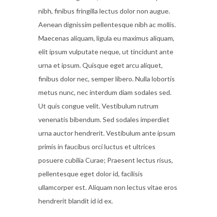
nibh, finibus fringilla lectus dolor non augue.
Aenean dignissim pellentesque nibh ac mollis.
Maecenas aliquam, ligula eu maximus aliquam,
elit ipsum vulputate neque, ut tincidunt ante
urna et ipsum. Quisque eget arcu aliquet,
finibus dolor nec, semper libero. Nulla lobortis
metus nunc, nec interdum diam sodales sed.
Ut quis congue velit. Vestibulum rutrum
venenatis bibendum. Sed sodales imperdiet
urna auctor hendrerit. Vestibulum ante ipsum
primis in faucibus orci luctus et ultrices
posuere cubilia Curae; Praesent lectus risus,
pellentesque eget dolor id, facilisis
ullamcorper est. Aliquam non lectus vitae eros
hendrerit blandit id id ex.