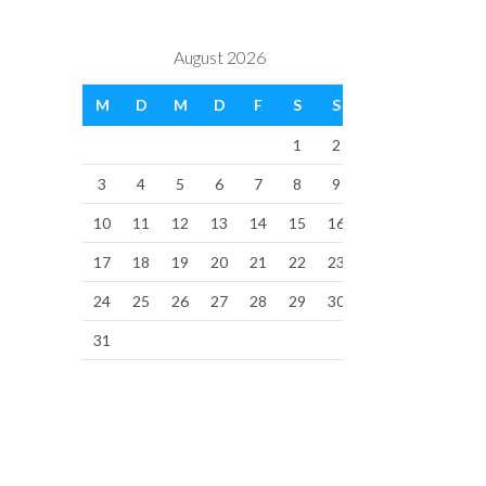
August 2026
M
D
M
D
F
S
S
1
2
3
4
5
6
7
8
9
10
11
12
13
14
15
16
17
18
19
20
21
22
23
24
25
26
27
28
29
30
31