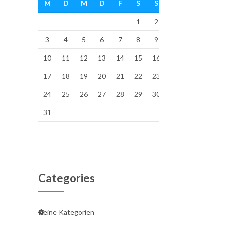
M
D
M
D
F
S
S
1
2
3
4
5
6
7
8
9
10
11
12
13
14
15
16
17
18
19
20
21
22
23
24
25
26
27
28
29
30
31
Categories
Keine Kategorien