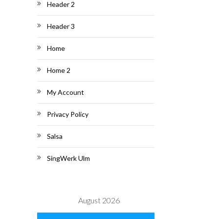
Header 2
Header 3
Home
Home 2
My Account
Privacy Policy
Salsa
SingWerk Ulm
August 2026