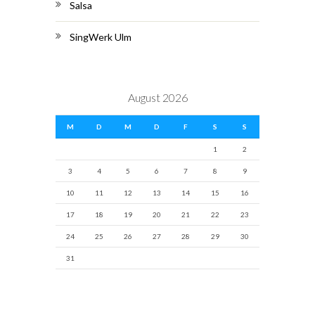
Salsa
SingWerk Ulm
August 2026
M
D
M
D
F
S
S
1
2
3
4
5
6
7
8
9
10
11
12
13
14
15
16
17
18
19
20
21
22
23
24
25
26
27
28
29
30
31