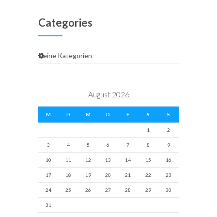
Categories
Keine Kategorien
August 2026
M
D
M
D
F
S
S
1
2
3
4
5
6
7
8
9
10
11
12
13
14
15
16
17
18
19
20
21
22
23
24
25
26
27
28
29
30
31